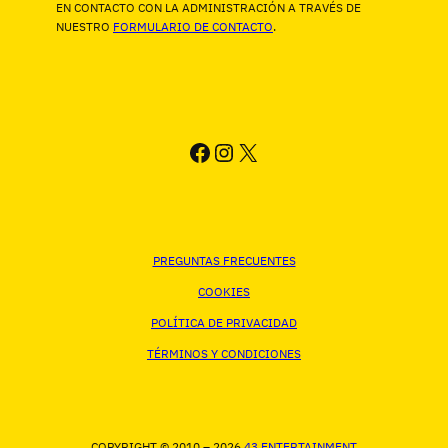
EN CONTACTO CON LA ADMINISTRACIÓN A TRAVÉS DE
NUESTRO
FORMULARIO DE CONTACTO
.
FACEBOOK
INSTAGRAM
X
PREGUNTAS FRECUENTES
COOKIES
POLÍTICA DE PRIVACIDAD
TÉRMINOS Y CONDICIONES
COPYRIGHT © 2010 – 2026
43 ENTERTAINMENT