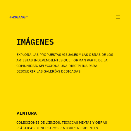
SALTAR
AL
CONTENIDO
#43GANG™
IMÁGENES
EXPLORA LAS PROPUESTAS VISUALES Y LAS OBRAS DE LOS
ARTISTAS INDEPENDIENTES QUE FORMAN PARTE DE LA
COMUNIDAD. SELECCIONA UNA DISCIPLINA PARA
DESCUBRIR LAS GALERÍAS DEDICADAS.
PINTURA
COLECCIONES DE LIENZOS, TÉCNICAS MIXTAS Y OBRAS
PLÁSTICAS DE NUESTROS PINTORES RESIDENTES.