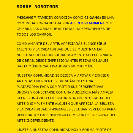
SOBRE NOSOTROS
#43GANG™
(TAMBIÉN CONOCIDA COMO
43 GANG
) ES UNA
COMUNIDAD ORGANIZADA POR
43 ENTERTAINMENT
QUE
CELEBRA LAS OBRAS DE ARTISTAS INDEPENDIENTES DE
TODOS LOS CAMPOS.
COMO AMANTE DEL ARTE, APRECIARÁS EL INCREÍBLE
TALENTO Y LA CREATIVIDAD QUE SE MUESTRAN EN
NUESTRA COLECCIÓN CUIDADOSAMENTE SELECCIONADA
DE OBRAS, DESDE IMPRESIONANTES PIEZAS VISUALES
HASTA MÚSICA CAUTIVADORA Y MUCHO MÁS.
NUESTRA COMUNIDAD SE DEDICA A APOYAR Y EXHIBIR
ARTISTAS EMERGENTES, BRINDÁNDOLES UNA
PLATAFORMA PARA COMPARTIR SUS PERSPECTIVAS
ÚNICAS Y CONECTARSE CON UNA AUDIENCIA MÁS AMPLIA.
SI ERES UN ÁVIDO COLECCIONISTA, UN ENTUSIASTA DEL
ARTE O SIMPLEMENTE ALGUIEN QUE APRECIA LA BELLEZA
Y LA CREATIVIDAD, #43GANG ES EL LUGAR PERFECTO PARA
DESCUBRIR Y EXPERIMENTAR LO MEJOR DE LA ESCENA DEL
ARTE INDEPENDIENTE.
¡ÚNETE A NUESTRA COMUNIDAD HOY Y FORMA PARTE DE