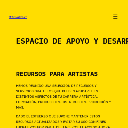
SALTAR
AL
CONTENIDO
#43GANG™
ESPACIO DE APOYO Y DESAR
RECURSOS PARA ARTISTAS
HEMOS REUNIDO UNA SELECCIÓN DE RECURSOS Y
SERVICIOS GRATUITOS QUE PUEDEN AYUDARTE EN
DISTINTOS ASPECTOS DE TU CARRERA ARTÍSTICA:
FORMACIÓN, PRODUCCIÓN, DISTRIBUCIÓN, PROMOCIÓN Y
MÁS.
DADO EL ESFUERZO QUE SUPONE MANTENER ESTOS
RECURSOS ACTUALIZADOS Y EVITAR SU USO CON FINES
LUCRATIVOS POR PARTE DE TERCEROS, EL ACCESO AHORA