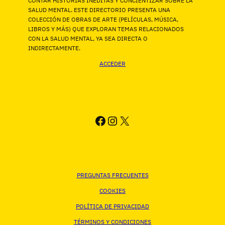
CONTAR HISTORIAS INÉDITAS Y CONCIENTIZAR SOBRE LA
SALUD MENTAL. ESTE DIRECTORIO PRESENTA UNA
COLECCIÓN DE OBRAS DE ARTE (PELÍCULAS, MÚSICA,
LIBROS Y MÁS) QUE EXPLORAN TEMAS RELACIONADOS
CON LA SALUD MENTAL, YA SEA DIRECTA O
INDIRECTAMENTE.
ACCEDER
FACEBOOK
INSTAGRAM
X
PREGUNTAS FRECUENTES
COOKIES
POLÍTICA DE PRIVACIDAD
TÉRMINOS Y CONDICIONES