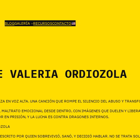
BLOG
GALERÍA
RECURSOS
CONTACTO
E VALERIA ORDIOZOLA
ZA EN VOZ ALTA. UNA CANCIÓN QUE ROMPE EL SILENCIO DEL ABUSO Y TRANS
L MALTRATO EMOCIONAL DESDE DENTRO, CON IMÁGENES QUE DUELEN Y LIBERAN
R EN PRISIÓN, Y LA LUCHA ES CONTRA DRAGONES INTERNOS.
OZOLA
 ESCRITO POR QUIEN SOBREVIVIÓ, SANÓ, Y DECIDIÓ HABLAR. NO SE TRATA SO