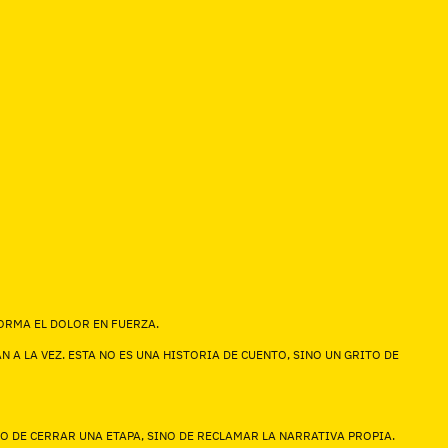
FORMA EL DOLOR EN FUERZA.
 A LA VEZ. ESTA NO ES UNA HISTORIA DE CUENTO, SINO UN GRITO DE
LO DE CERRAR UNA ETAPA, SINO DE RECLAMAR LA NARRATIVA PROPIA.