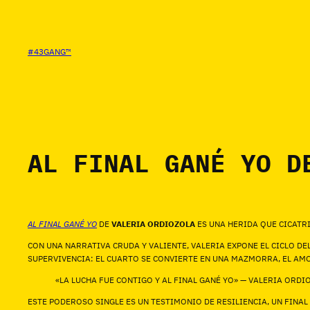
SALTAR
AL
CONTENIDO
#43GANG™
AL FINAL GANÉ YO D
AL FINAL GANÉ YO
DE
VALERIA ORDIOZOLA
ES UNA HERIDA QUE CICATRI
CON UNA NARRATIVA CRUDA Y VALIENTE, VALERIA EXPONE EL CICLO DE
SUPERVIVENCIA: EL CUARTO SE CONVIERTE EN UNA MAZMORRA, EL AMO
«LA LUCHA FUE CONTIGO Y AL FINAL GANÉ YO» — VALERIA ORDI
ESTE PODEROSO SINGLE ES UN TESTIMONIO DE RESILIENCIA, UN FINAL