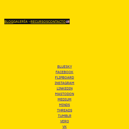
BLOG
GALERÍA
RECURSOS
CONTACTO
BLUESKY
FACEBOOK
FLIPBOARD
INSTAGRAM
LINKEDIN
MASTODON
MEDIUM
MINDS
THREADS
TUMBLR
VERO
VK