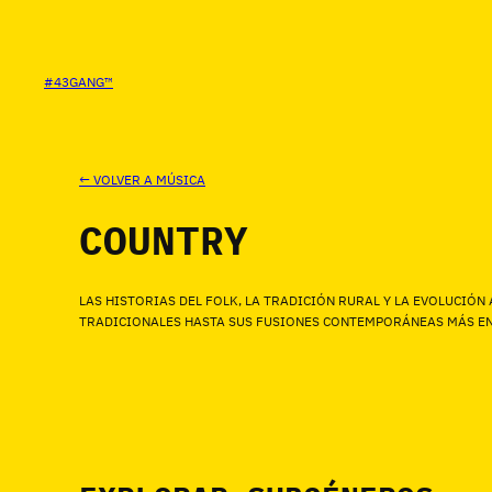
SALTAR
AL
CONTENIDO
#43GANG™
← VOLVER A MÚSICA
COUNTRY
LAS HISTORIAS DEL FOLK, LA TRADICIÓN RURAL Y LA EVOLUCIÓN
TRADICIONALES HASTA SUS FUSIONES CONTEMPORÁNEAS MÁS EN