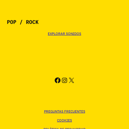
POP / ROCK
EXPLORAR SONIDOS
FACEBOOK
INSTAGRAM
X
PREGUNTAS FRECUENTES
COOKIES