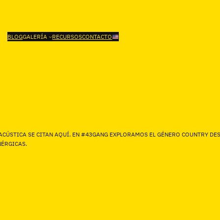
BLOG
GALERÍA
RECURSOS
CONTACTO
 ACÚSTICA SE CITAN AQUÍ. EN #43GANG EXPLORAMOS EL GÉNERO COUNTRY DE
ÉRGICAS.