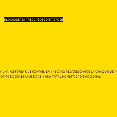
BLOG
GALERÍA
RECURSOS
CONTACTO
O Y UNA HISTORIA QUE CONTAR. EN #43GANG REIVINDICAMOS LA CANCIÓN DE
 COMPOSICIONES ACÚSTICAS Y UNA TOTAL HONESTIDAD EMOCIONAL.