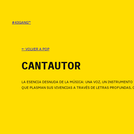
SALTAR
AL
CONTENIDO
#43GANG™
← VOLVER A POP
CANTAUTOR
LA ESENCIA DESNUDA DE LA MÚSICA: UNA VOZ, UN INSTRUMENT
QUE PLASMAN SUS VIVENCIAS A TRAVÉS DE LETRAS PROFUNDAS,