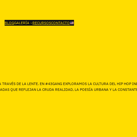
BLOG
GALERÍA
RECURSOS
CONTACTO
 A TRAVÉS DE LA LENTE. EN #43GANG EXPLORAMOS LA CULTURA DEL HIP HOP 
DAS QUE REFLEJAN LA CRUDA REALIDAD, LA POESÍA URBANA Y LA CONSTANTE