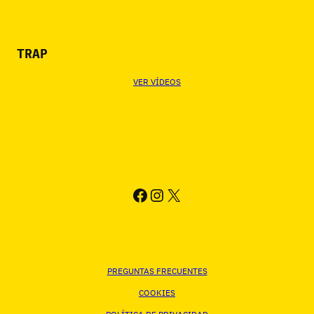
TRAP
VER VÍDEOS
FACEBOOK
INSTAGRAM
X
PREGUNTAS FRECUENTES
COOKIES