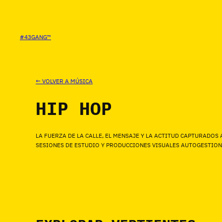
SALTAR
AL
CONTENIDO
#43GANG™
← VOLVER A MÚSICA
HIP HOP
LA FUERZA DE LA CALLE, EL MENSAJE Y LA ACTITUD CAPTURADOS
SESIONES DE ESTUDIO Y PRODUCCIONES VISUALES AUTOGESTIONA